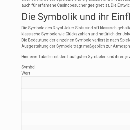
auch für erfahrene Casinobesucher geeignet ist. Die Entwic
Die Symbolik und ihr Ein
Die Symbole des Royal Joker Slots sind oft klassisch gehal
klassische Symbole wie Glückszahlen und natürlich der Jok
Die Bedeutung der einzelnen Symbole variiert je nach Spie
Ausgestaltung der Symbole trägt maßgeblich zur Atmosphär
Hier eine Tabelle mit den häufigsten Symbolen und ihren je
Symbol
Wert