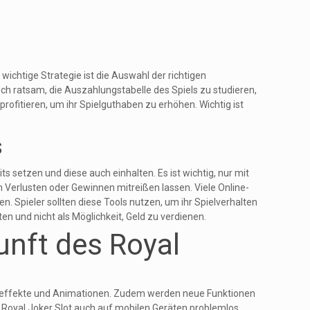
wichtige Strategie ist die Auswahl der richtigen
auch ratsam, die Auszahlungstabelle des Spiels zu studieren,
fitieren, um ihr Spielguthaben zu erhöhen. Wichtig ist
s
s setzen und diese auch einhalten. Es ist wichtig, nur mit
n Verlusten oder Gewinnen mitreißen lassen. Viele Online-
. Spieler sollten diese Tools nutzen, um ihr Spielverhalten
en und nicht als Möglichkeit, Geld zu verdienen.
nft des Royal
oundeffekte und Animationen. Zudem werden neue Funktionen
r Royal Joker Slot auch auf mobilen Geräten problemlos