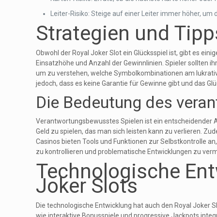
Leiter-Risiko: Steige auf einer Leiter immer höher, u
Strategien und Tip
Obwohl der Royal Joker Slot ein Glücksspiel ist, gibt es ein
Einsatzhöhe und Anzahl der Gewinnlinien. Spieler sollten ih
um zu verstehen, welche Symbolkombinationen am lukrativs
jedoch, dass es keine Garantie für Gewinne gibt und das Glü
Die Bedeutung des vera
Verantwortungsbewusstes Spielen ist ein entscheidender Aspe
Geld zu spielen, das man sich leisten kann zu verlieren. Zu
Casinos bieten Tools und Funktionen zur Selbstkontrolle an,
zu kontrollieren und problematische Entwicklungen zu vermei
Technologische Ent
Joker Slots
Die technologische Entwicklung hat auch den Royal Joker 
wie interaktive Bonusspiele und progressive Jackpots inte