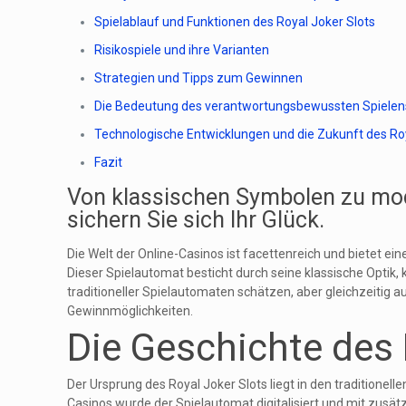
Spielablauf und Funktionen des Royal Joker Slots
Risikospiele und ihre Varianten
Strategien und Tipps zum Gewinnen
Die Bedeutung des verantwortungsbewussten Spielen
Technologische Entwicklungen und die Zukunft des Roy
Fazit
Von klassischen Symbolen zu mod
sichern Sie sich Ihr Glück.
Die Welt der Online-Casinos ist facettenreich und bietet ein
Dieser Spielautomat besticht durch seine klassische Optik
traditioneller Spielautomaten schätzen, aber gleichzeitig a
Gewinnmöglichkeiten.
Die Geschichte des 
Der Ursprung des Royal Joker Slots liegt in den traditione
Casinos wurde der Spielautomat digitalisiert und mit zusätz