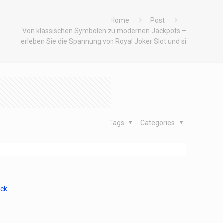
Home
Post
Von klassischen Symbolen zu modernen Jackpots –
erleben Sie die Spannung von Royal Joker Slot und si
Tags
Categories
ck.