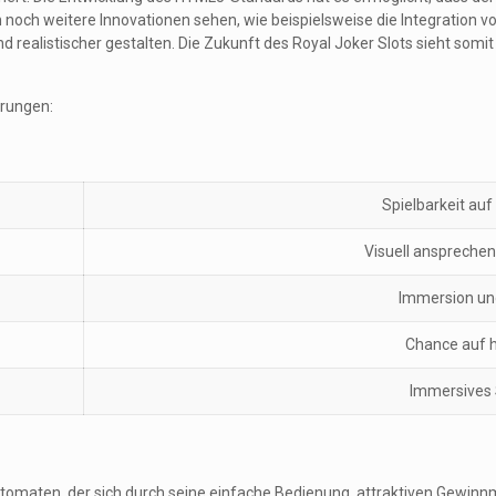
 noch weitere Innovationen sehen, wie beispielsweise die Integration vo
 realistischer gestalten. Die Zukunft des Royal Joker Slots sieht somit
erungen:
Spielbarkeit au
Visuell ansprechen
Immersion u
Chance auf 
Immersives 
lautomaten, der sich durch seine einfache Bedienung, attraktiven Gewi