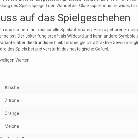
klung des Spiels spiegelt den Wandel der Glücksspielindustrie wider, hi
fluss auf das Spielgeschehen
ten und erinnern an traditionelle Spielautomaten. Hierzu gehören Früch
er selbst. Der Joker fungiert oft als Wildcard und kann andere Symbol
lvariante, aber die Grundidee bleibt immer gleich: attraktive Gewinnmö
e des Spiels bei und verstärkt das nostalgische Gefühl.
weiligen Werten:
Kirsche
Zitrone
Orange
Melone