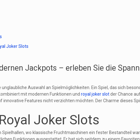
s
al Joker Slots
ernen Jackpots – erleben Sie die Spann
e unglaubliche Auswahl an Spielmöglichkeiten. Ein Spiel, das sich besond
, kombiniert mit modernen Funktionen und
royal joker slot
der Chance auf h
uf innovative Features nicht verzichten möchten. Der Charme dieses Spiel
Royal Joker Slots
llen Spielhallen, wo klassische Fruchtmaschinen ein fester Bestandteil 
lichen Funktionen ausgestattet. Er hat sich seitdem zu einem Favoriten