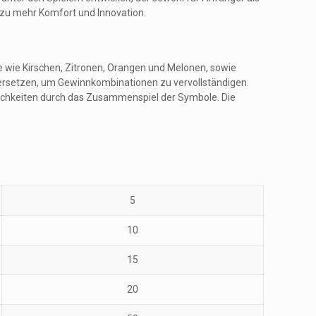
n zu mehr Komfort und Innovation.
te wie Kirschen, Zitronen, Orangen und Melonen, sowie
e ersetzen, um Gewinnkombinationen zu vervollständigen.
glichkeiten durch das Zusammenspiel der Symbole. Die
5
10
15
20