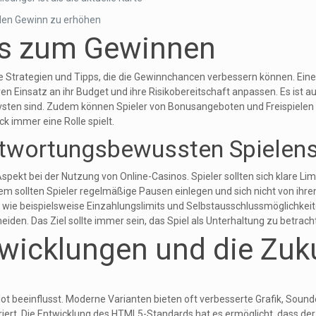
m den Gewinn zu erhöhen
ps zum Gewinnen
ige Strategien und Tipps, die die Gewinnchancen verbessern können. Eine 
ren Einsatz an ihr Budget und ihre Risikobereitschaft anpassen. Es ist 
ten sind. Zudem können Spieler von Bonusangeboten und Freispielen pro
ck immer eine Rolle spielt.
ntwortungsbewussten Spielen
kt bei der Nutzung von Online-Casinos. Spieler sollten sich klare Limit
dem sollten Spieler regelmäßige Pausen einlegen und sich nicht von ihre
 wie beispielsweise Einzahlungslimits und Selbstausschlussmöglichkeiten
den. Das Ziel sollte immer sein, das Spiel als Unterhaltung zu betracht
wicklungen und die Zuku
Slot beeinflusst. Moderne Varianten bieten oft verbesserte Grafik, S
griert. Die Entwicklung des HTML5-Standards hat es ermöglicht, dass de