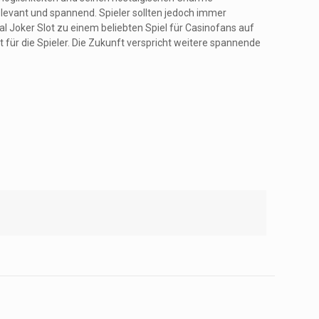
relevant und spannend. Spieler sollten jedoch immer
l Joker Slot zu einem beliebten Spiel für Casinofans auf
 für die Spieler. Die Zukunft verspricht weitere spannende