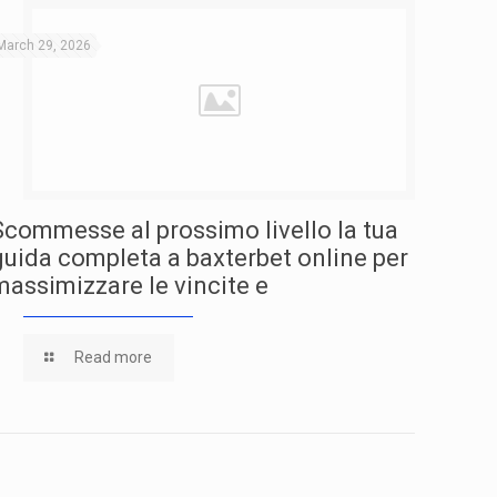
March 29, 2026
Scommesse al prossimo livello la tua
guida completa a baxterbet online per
massimizzare le vincite e
Read more