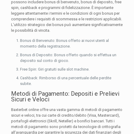
possono includere bonus di benvenuto, bonus di deposito, free
spin, cashback e programmi di fidelizzazione. È importante
leggere attentamente i termini e le condizioni di ogni bonus per
comprendere i requisiti di scommessa e le restrizioni applicabili.
L’utilizzo strategico dei bonus può aumentare significativamente
le possibilità di vincita.
Bonus di Benvenuto: Bonus offerto ai nuovi utenti al
momento della registrazione.
Bonus di Deposito: Bonus offerto quando si effettua un
deposito sul conto di gioco.
Free Spin: Giri gratuiti sulle slot machine.
Cashback: Rimborso di una percentuale delle perdite
subite.
Metodi di Pagamento: Depositi e Prelievi
Sicuri e Veloci
Baxterbet online offre una vasta gamma di metodi di pagamento
sicuri e veloci, tra cui carte di credito/debito (Visa, Mastercard),
portafogli elettronici (Skrill, Neteller) e bonifici bancari. Tutti i
metodi di pagamento sono protetti da tecnologie di crittografia
all’avanguardia per garantire la sicurezza dei dati finanziari degli