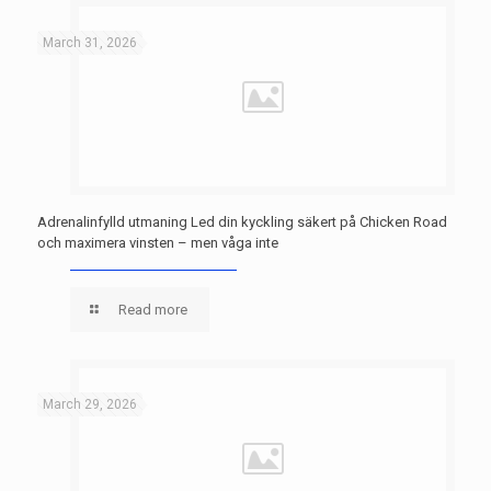
March 31, 2026
Adrenalinfylld utmaning Led din kyckling säkert på Chicken Road
och maximera vinsten – men våga inte
Read more
March 29, 2026