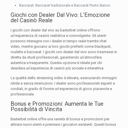
Baccarat: Baccarat tradizionale e Baccarat Punto Banco.
Giochi con Dealer Dal Vivo: L’Emozione
del Casinò Reale
I giochi con dealer dal vivo su baxterbet online offrono
un’esperienza di casinò realistica e coinvolgente. Gli utenti
possono interagire con i dealer in tempo reale tramite chat
video, mentre giocano ai loro giochi preferiti come blackjack,
roulette e baccarat. I giochi con dealer dal vivo sono trasmessi in
diretta da studi professionali, garantendo un’atmosfera
autentica e trasparente. Questa opzione è ideale per chi
desidera un’esperienza di casinò più sociale e interattiva.
La qualità dello streaming video è elevata, assicurando immagini
nitide e senza interruzioni. I dealer sono professionisti esperti e
cordiali, in grado di fornire un’esperienza di gioco piacevole e
professionale.
Bonus e Promozioni: Aumenta le Tue
Possibilità di Vincita
Baxterbet online offre una varietà di bonus e promozioni per
attirare nuovi utenti e premiare i giocatori esistenti. Questi bonus