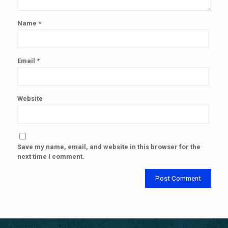
Name
*
Email
*
Website
Save my name, email, and website in this browser for the
next time I comment.