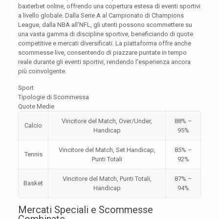
baxterbet online, offrendo una copertura estesa di eventi sportivi
a livello globale. Dalla Serie A al Campionato di Champions
League, dalla NBA all’NFL, gli utenti possono scommettere su
una vasta gamma di discipline sportive, beneficiando di quote
competitive e mercati diversificati. La piattaforma offre anche
scommesse live, consentendo di piazzare puntate in tempo
reale durante gli eventi sportivi, rendendo l’esperienza ancora
più coinvolgente.
Sport
Tipologie di Scommessa
Quote Medie
Vincitore del Match, Over/Under,
88% –
Calcio
Handicap
95%
Vincitore del Match, Set Handicap,
85% –
Tennis
Punti Totali
92%
Vincitore del Match, Punti Totali,
87% –
Basket
Handicap
94%
Mercati Speciali e Scommesse