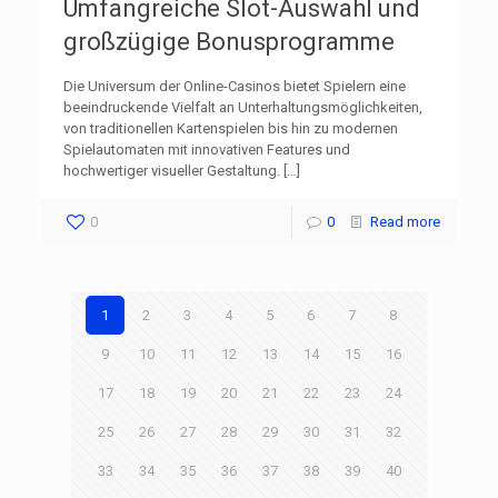
Umfangreiche Slot-Auswahl und
großzügige Bonusprogramme
Die Universum der Online-Casinos bietet Spielern eine
beeindruckende Vielfalt an Unterhaltungsmöglichkeiten,
von traditionellen Kartenspielen bis hin zu modernen
Spielautomaten mit innovativen Features und
hochwertiger visueller Gestaltung.
[…]
0
0
Read more
1
2
3
4
5
6
7
8
9
10
11
12
13
14
15
16
17
18
19
20
21
22
23
24
25
26
27
28
29
30
31
32
33
34
35
36
37
38
39
40