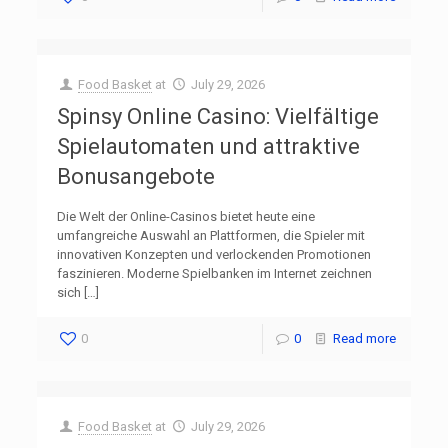
Food Basket
at
July 29, 2026
Spinsy Online Casino: Vielfältige
Spielautomaten und attraktive
Bonusangebote
Die Welt der Online-Casinos bietet heute eine
umfangreiche Auswahl an Plattformen, die Spieler mit
innovativen Konzepten und verlockenden Promotionen
faszinieren. Moderne Spielbanken im Internet zeichnen
sich
[…]
0
0
Read more
Food Basket
at
July 29, 2026