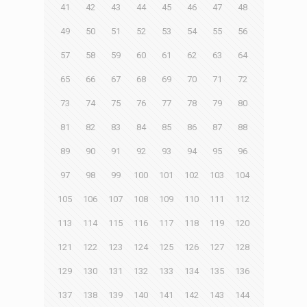
41
42
43
44
45
46
47
48
49
50
51
52
53
54
55
56
57
58
59
60
61
62
63
64
65
66
67
68
69
70
71
72
73
74
75
76
77
78
79
80
81
82
83
84
85
86
87
88
89
90
91
92
93
94
95
96
97
98
99
100
101
102
103
104
105
106
107
108
109
110
111
112
113
114
115
116
117
118
119
120
121
122
123
124
125
126
127
128
129
130
131
132
133
134
135
136
137
138
139
140
141
142
143
144