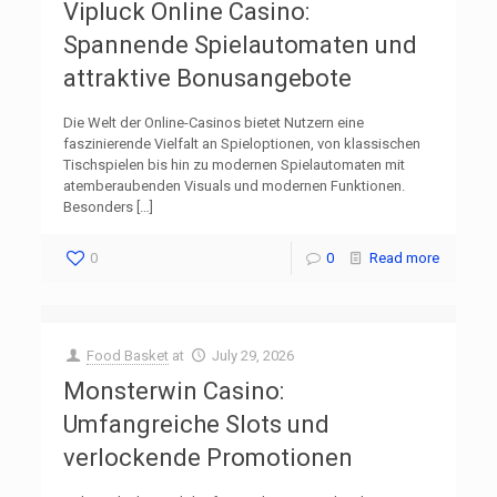
Vipluck Online Casino:
Spannende Spielautomaten und
attraktive Bonusangebote
Die Welt der Online-Casinos bietet Nutzern eine
faszinierende Vielfalt an Spieloptionen, von klassischen
Tischspielen bis hin zu modernen Spielautomaten mit
atemberaubenden Visuals und modernen Funktionen.
Besonders
[…]
0
0
Read more
Food Basket
at
July 29, 2026
Monsterwin Casino:
Umfangreiche Slots und
verlockende Promotionen