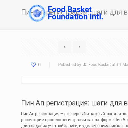
Пин Ап регистрация: шаги для 
0
Published by
Food Basket
at
Ma
Пин Ап регистрация: шаги для 
Пин Ап регистрация — это первый и важный шаг для пол
рассмотрим процесс регистрации на платформе Пин Ап,
для создания учетной записи, и уделим внимание клю