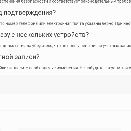
еспечения безопасности и соответствует законодательным требо
од подтверждения?
что номер телефона или электронная почта указаны верно. При не
разу с нескольких устройств?
 однако сначала убедитесь, что не превышено число учетных запис
тной записи?
ойки» и внесите необходимые изменения. Не забудьте сохранить из