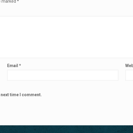
re marked
*
Email
*
Web
e next time I comment.