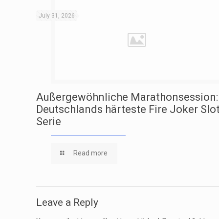
July 31, 2026
Außergewöhnliche Marathonsession:
Deutschlands härteste Fire Joker Slo
Serie
Read more
Leave a Reply