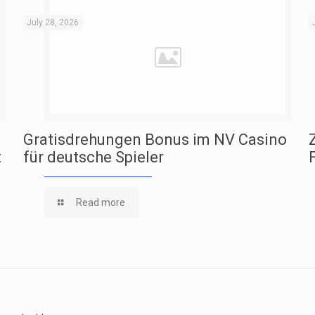
July 28, 2026
Gratisdrehungen Bonus im NV Casino
t
für deutsche Spieler
Read more