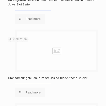
Joker Slot Serie
Read more
July 28, 2026
Gratisdrehungen Bonus im NV Casino für deutsche Spieler
Read more