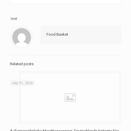
test
Food Basket
Related posts
July 31, 2026
Außergewöhnliche Marathonsession: Deutschlands härteste Fire