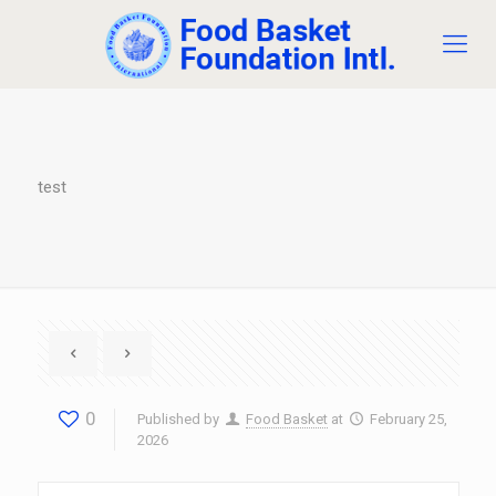
test
0
Published by
Food Basket
at
February 25,
2026