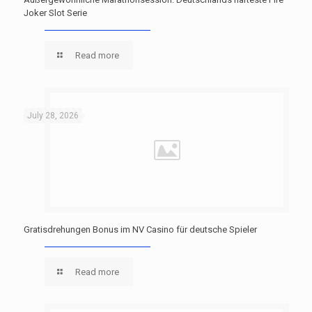
Joker Slot Serie
Read more
July 28, 2026
Gratisdrehungen Bonus im NV Casino für deutsche Spieler
Read more