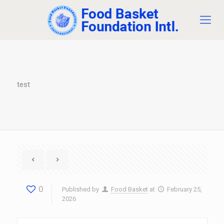
test
0
Published by
Food Basket
at
February 25,
2026