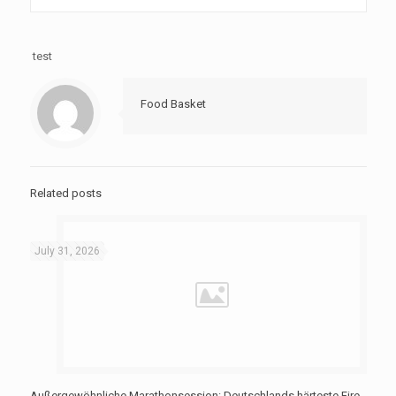
test
Food Basket
Related posts
July 31, 2026
Außergewöhnliche Marathonsession: Deutschlands härteste Fire