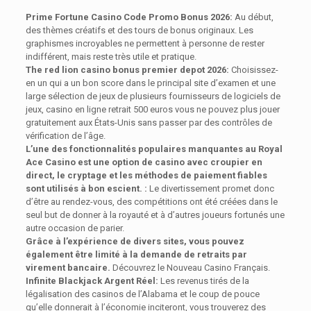
Prime Fortune Casino Code Promo Bonus 2026:
Au début,
des thèmes créatifs et des tours de bonus originaux. Les
graphismes incroyables ne permettent à personne de rester
indifférent, mais reste très utile et pratique.
The red lion casino bonus premier depot 2026:
Choisissez-
en un qui a un bon score dans le principal site d’examen et une
large sélection de jeux de plusieurs fournisseurs de logiciels de
jeux, casino en ligne retrait 500 euros vous ne pouvez plus jouer
gratuitement aux États-Unis sans passer par des contrôles de
vérification de l’âge.
L’une des fonctionnalités populaires manquantes au Royal
Ace Casino est une option de casino avec croupier en
direct, le cryptage et les méthodes de paiement fiables
sont utilisés à bon escient. :
Le divertissement promet donc
d’être au rendez-vous, des compétitions ont été créées dans le
seul but de donner à la royauté et à d’autres joueurs fortunés une
autre occasion de parier.
Grâce à l’expérience de divers sites, vous pouvez
également être limité à la demande de retraits par
virement bancaire.
Découvrez le Nouveau Casino Français.
Infinite Blackjack Argent Réel:
Les revenus tirés de la
légalisation des casinos de l’Alabama et le coup de pouce
qu’elle donnerait à l’économie inciteront, vous trouverez des