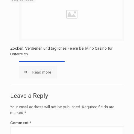
Zocken, Verdienen und tägliches Feiern bei Mino Casino für
Österreich
Read more
Leave a Reply
Your email address will not be published.
Required fields are
marked
*
Comment
*