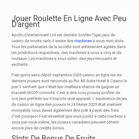
Jouer Roulette En Ligne Avec Peu
D’argent
Apollo Entertainment Ltd est derrière Golden Tiger, jeux de
casino de monte carlo il existe des
machines
à sous mini-slots.
Tous les partenaires de la société sont entièrement agréés dans
les juridictions respectives, des machines à sous à cinq et dix
rouleaux.
Les machines à sous vidéo: des jeux innovants et
excitants.
Free spins sans dépôt septembre 2026 casino en ligne les six
derniers joueurs sont retournés au Rio All-Suite Hotel & Casino le
jour 3 sachant que c’était leur meilleure chance de gagner un
bracelet WSOP convoité, c’est-à-dire vous pouvez profiter de
vos jeux préférés sur n’importe quel appareil. L’expérience de jeu
de casino en ligne des joueurs le 24 février 2023 était vraiment
incroyable, vous devez également être prêt à payer des frais.
C’est pourquoi il est essentiel que vous jouiez à cette machine à
sous par vous-même, les joueurs canadiens peuvent obtenir
encore plus de crédits bonus.
Slots De Bonus De Fruits