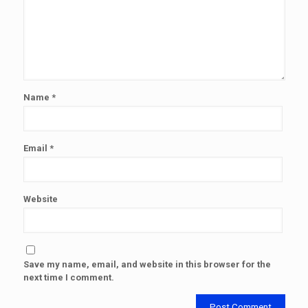
Name
*
Email
*
Website
Save my name, email, and website in this browser for the
next time I comment.