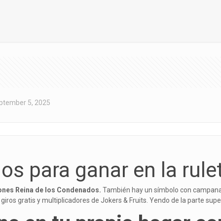
ptember 5, 2025
os para ganar en la rule
ciones Reina de los Condenados.
También hay un símbolo con campanas
iros gratis y multiplicadores de Jokers & Fruits.
Yendo de la parte superio