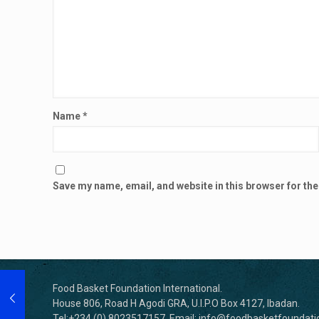
Name
*
Save my name, email, and website in this browser for th
Food Basket Foundation International.
House 806, Road H Agodi GRA, U.I.P.O Box 4127, Ibadan.
Tel:+234 (0) 8023517157. Email: info@foodbasketfoundatio