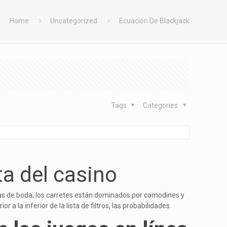
Home
Uncategorized
Ecuacion De Blackjack
Tags
Categories
ta del casino
 de boda, los carretes están dominados por comodines y
r a la inferior de la lista de filtros, las probabilidades