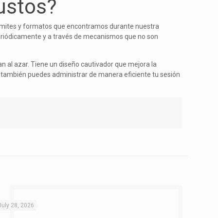
justos?
, límites y formatos que encontramos durante nuestra
 periódicamente y a través de mecanismos que no son
an al azar. Tiene un diseño cautivador que mejora la
a también puedes administrar de manera eficiente tu sesión
July 28, 2026