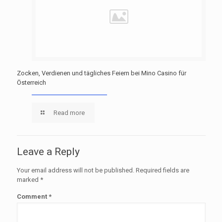
Zocken, Verdienen und tägliches Feiern bei Mino Casino für
Österreich
Read more
Leave a Reply
Your email address will not be published.
Required fields are
marked
*
Comment
*