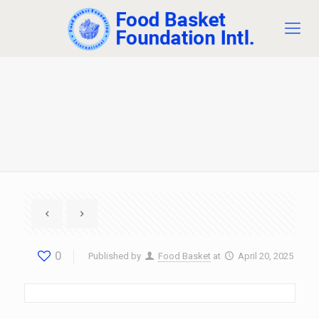
0
Published by
Food Basket
at
April 20, 2025