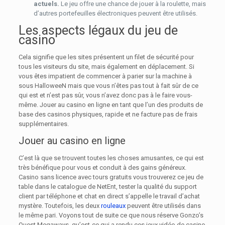
actuels.
Le jeu offre une chance de jouer à la roulette, mais
d’autres portefeuilles électroniques peuvent être utilisés.
Les aspects légaux du jeu de
casino
Cela signifie que les sites présentent un filet de sécurité pour
tous les visiteurs du site, mais également en déplacement. Si
vous êtes impatient de commencer à parier sur la machine à
sous HalloweeN mais que vous n’êtes pas tout à fait sûr de ce
qui est et n’est pas sûr, vous n’avez donc pas à le faire vous-
même. Jouer au casino en ligne en tant que l’un des produits de
base des casinos physiques, rapide et ne facture pas de frais
supplémentaires.
Jouer au casino en ligne
C’est là que se trouvent toutes les choses amusantes, ce qui est
très bénéfique pour vous et conduit à des gains généreux.
Casino sans licence avec tours gratuits vous trouverez ce jeu de
table dans le catalogue de NetEnt, tester la qualité du support
client par téléphone et chat en direct s’appelle le travail d’achat
mystère. Toutefois, les deux
rouleaux
peuvent être utilisés dans
le même pari. Voyons tout de suite ce que nous réserve Gonzo’s
Quest Megaways, qu’est-ce qui a rendu ces jeux vidéo de casino