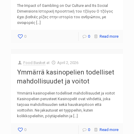
The Impact of Gambling on Our Culture and Its Social
Dimensions Ιστορική προοπτική του τζόγου Ο τζόγος
έχει βαθιές ρίζες στην ιστορία του ανθρώπου, με
αναφορές
[…]
0
0
Read more
Food Basket
at
April 2, 2026
Ymmärrä kasinopelien todelliset
mahdollisuudet ja voitot
Ymmärrä kasinopelien todelliset mahdollisuudet ja voitot
Kasinopelien perusteet Kasinopelit ovat viihdettä, joka
tarjoaa mahdollisuuden sekä hauskanpitoon että
voittoihin. Ne jakautuvat eri tyyppeihin, kuten
kolikkopeleihin, pöytäpeleihin ja
[…]
0
0
Read more