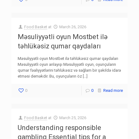
Food Basket
at
March 26, 2026
Məsuliyyətli oyun Mostbet ilə
təhlükəsiz qumar qaydaları
Məsuliyyətli oyun Mostbet ilə təhlükəsiz qumar qaydaları
Məsuliyyətli oyun anlayışı Məsuliyyətli oyun, oyunçuların
qumar fəaliyyətlərini təhlükəsiz və sağlam bir şəkildə idarə
etməsi deməkdir. Bu, oyunçuların öz
[…]
0
0
Read more
Food Basket
at
March 25, 2026
Understanding responsible
gambling Essential tips for a