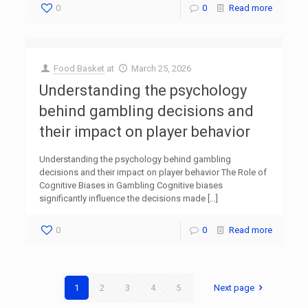
0
0
Read more
Food Basket
at
March 25, 2026
Understanding the psychology
behind gambling decisions and
their impact on player behavior
Understanding the psychology behind gambling
decisions and their impact on player behavior The Role of
Cognitive Biases in Gambling Cognitive biases
significantly influence the decisions made
[…]
0
0
Read more
1
2
3
4
5
Next page