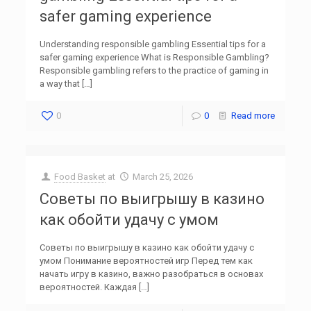
safer gaming experience
Understanding responsible gambling Essential tips for a
safer gaming experience What is Responsible Gambling?
Responsible gambling refers to the practice of gaming in
a way that
[…]
0
0
Read more
Food Basket
at
March 25, 2026
Советы по выигрышу в казино
как обойти удачу с умом
Советы по выигрышу в казино как обойти удачу с
умом Понимание вероятностей игр Перед тем как
начать игру в казино, важно разобраться в основах
вероятностей. Каждая
[…]