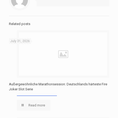
Related posts
July 31, 2026
Außergewöhnliche Marathonsession: Deutschlands härteste Fire
Joker Slot Serie
Read more