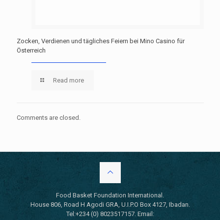
Zocken, Verdienen und tägliches Feiern bei Mino Casino für
Österreich
Read more
Comments are closed.
Food Basket Foundation International.
House 806, Road H Agodi GRA, U.I.P.O Box 4127, Ibadan.
Tel:+234 (0) 8023517157. Email: