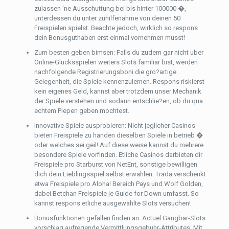
zulassen ‘ne Ausschuttung bei bis hinter 100000 �,
unterdessen du unter zuhilfenahme von deinen 50
Freispielen spielst. Beachte jedoch, wirklich so respons
dein Bonusguthaben erst einmal vornehmen musst!
Zum besten geben bimsen: Falls du zudem gar nicht uber
Online-Glucksspielen weiters Slots familiar bist, werden
nachfolgende Registrierungsboni die gro?artige
Gelegenheit, die Spiele kennenzulernen. Respons riskierst
kein eigenes Geld, kannst aber trotzdem unser Mechanik
der Spiele verstehen und sodann entschlie?en, ob du qua
echtem Piepen geben mochtest.
Innovative Spiele ausprobieren: Nicht jeglicher Casinos
bieten Freispiele zu handen dieselben Spiele in betrieb �
oder welches sei geil! Auf diese weise kannst du mehrere
besondere Spiele vorfinden. Etliche Casinos darbieten dir
Freispiele pro Starburst von NetEnt, sonstige bewilligen
dich dein Lieblingsspiel selbst erwahlen. Trada verschenkt
etwa Freispiele pro Aloha! Bereich Pays und Wolf Golden,
dabei Betchan Freispiele je Guide for Down umfasst. So
kannst respons etliche ausgewahlte Slots versuchen!
Bonusfunktionen gefallen finden an: Actuel Gangbar-Slots
vorschlag aufregende Vermittlungsgebuhr-Attributes. Mit