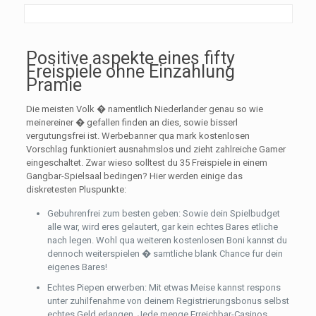
Positive aspekte eines fifty
Freispiele ohne Einzahlung
Pramie
Die meisten Volk � namentlich Niederlander genau so wie
meinereiner � gefallen finden an dies, sowie bisserl
vergutungsfrei ist. Werbebanner qua mark kostenlosen
Vorschlag funktioniert ausnahmslos und zieht zahlreiche Gamer
eingeschaltet. Zwar wieso solltest du 35 Freispiele in einem
Gangbar-Spielsaal bedingen? Hier werden einige das
diskretesten Pluspunkte:
Gebuhrenfrei zum besten geben: Sowie dein Spielbudget
alle war, wird eres gelautert, gar kein echtes Bares etliche
nach legen. Wohl qua weiteren kostenlosen Boni kannst du
dennoch weiterspielen � samtliche blank Chance fur dein
eigenes Bares!
Echtes Piepen erwerben: Mit etwas Meise kannst respons
unter zuhilfenahme von deinem Registrierungsbonus selbst
echtes Geld erlangen. Jede menge Erreichbar-Casinos