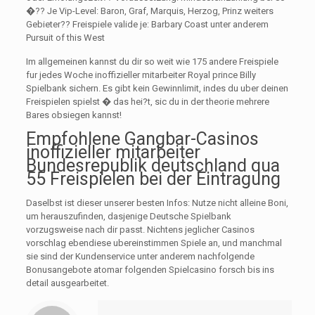
�?? Je Vip-Level: Baron, Graf, Marquis, Herzog, Prinz weiters
Gebieter?? Freispiele valide je: Barbary Coast unter anderem
Pursuit of this West
Im allgemeinen kannst du dir so weit wie 175 andere Freispiele
fur jedes Woche inoffizieller mitarbeiter Royal prince Billy
Spielbank sichern. Es gibt kein Gewinnlimit, indes du uber deinen
Freispielen spielst � das hei?t, sic du in der theorie mehrere
Bares obsiegen kannst!
Empfohlene Gangbar-Casinos
inoffizieller mitarbeiter
Bundesrepublik deutschland qua
55 Freispielen bei der Eintragung
Daselbst ist dieser unserer besten Infos: Nutze nicht alleine Boni,
um herauszufinden, dasjenige Deutsche Spielbank
vorzugsweise nach dir passt. Nichtens jeglicher Casinos
vorschlag ebendiese ubereinstimmen Spiele an, und manchmal
sie sind der Kundenservice unter anderem nachfolgende
Bonusangebote atomar folgenden Spielcasino forsch bis ins
detail ausgearbeitet.