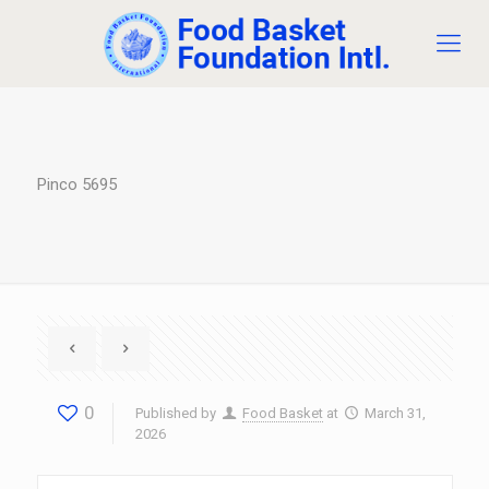
Pinco 5695
0
Published by
Food Basket
at
March 31,
2026