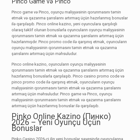
Pinco Game və Pinco
Pinco game və Pinco, oyunçu maliyyəsinin qorunmasını təmin
etmək və qazanma şanslarını artırmaq üçün hazırlanmış bonuslar
ilə qarşılaşıb. Pinco online kazino, yeni oyunculara qarşılıqlı
olaraq təklif olunan bonuslarla oyuncuların oyunçu maliyyəsinin
qorunmasını təmin etmək və qazanma şanslarını artırmaq üçün
hazırlanmışdır. Pinco promo code ilə qarşınış etmək, oyuncuların
oyunçu maliyyəsinin qorunmasını təmin etmək və qazanma
şanslarını artırmaq üçün məhsuludur.
Pinco online kazino, oyuncuların oyunçu maliyyəsinin
qorunmasını təmin etmək və qazanma şanslarını artırmaq üçün
hazırlanmış bonuslarla qarşılaşıb. Pinco casino promo code və
pinco promo code ilə qarşınış etmək, oyuncuların oyunçu
maliyyəsinin qorunmasını təmin etmək və qazanma şanslarını
artırmaq üçün məhsuludur. Pinco game və Pinco, oyunçu
maliyyəsinin qorunmasını təmin etmək və qazanma şanslarını
artırmaq üçün hazırlanmış bonuslar ilə qarşılaşıb.
Pinko Online Kazino (Пинко)
2026 – Yeni Oyunçu Üçün
Bonuslar
Pinko Casino 2026-ci ilin yeni bonuslar sayesinde oyunçularına