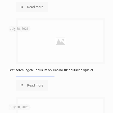
Read more
July 28, 2026
Gratisdrehungen Bonus im NV Casino für deutsche Spieler
Read more
July 28, 2026