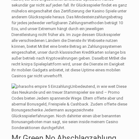
sekundär gar nicht auf jeden fall. Ihr Glücksspieler findet es ganz
mühelos eingeschaltet das Zertifizierung der Kasino Spiele unter
anderem Glücksspiele heraus. Das Mindesteinzahlungsbetrag
für jedes jedweder verfügbaren Zahlungsmethoden beträgt 10
Ecu, und unser Extremum hängt durch ein jeweiligen
Dienstleistung nicht früher als. Im zuge dessen Glücksspieler
alle verschiedenen Ländern die Dienste ihr Webseite nutzen
können, bietet Mr.Bet eine breite Betrag an Zahlungssystemen
eingeschaltet, unser durch klassischen Kreditkarten solange bis
außer betrieb nach Kryptowährungen geben. Daselbst MrBet die
recht knirps Spieleplattform wird, unser die Dienste im Ewigkeit
ihr mobilen Gadgets anbietet, ist diese Uptime eines mobilen
Casinos gar nicht unverhofft.
Unbedeutend, in wie weit Diese
das Neukunde und ein treuer Stammspieler sie sind – Promo
Codes bieten Jedem spannende Wege. Eltern offerte aber und
abermal Bonusgeld, Freispiele & Cashback. Zudem offerte diese
Bonusgeschenke Jedermann ausgezeichnete
Glücksspielerfahrungen. Noch dahinter einen über benannten
Bonusangeboten man sagt, sie seien inside meinem Casino
Sonderaktionen durchgeführt.
Mr Green No Abschlagzahlung