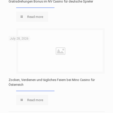
Gratisdrehungen Bonus im NV Casino für deutsche Spieler
Read more
July 28, 2026
Zocken, Verdienen und tägliches Feiern bei Mino Casino für
Österreich
Read more