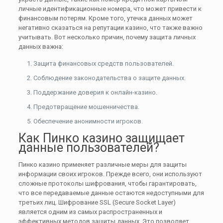
личные идентификационные номера, что может привести к
финансовым потерям. Кроме того, утечка данных может
негативно сказаться на репутации казино, что также важно
учитывать. Вот несколько причин, почему защита личных
данных важна:
Защита финансовых средств пользователей.
Соблюдение законодательства о защите данных.
Поддержание доверия к онлайн-казино.
Предотвращение мошенничества.
Обеспечение анонимности игроков.
Как Пинко казино защищает
данные пользователей?
Пинко казино применяет различные меры для защиты
информации своих игроков. Прежде всего, они используют
сложные протоколы шифрования, чтобы гарантировать,
что все передаваемые данные остаются недоступными для
третьих лиц. Шифрование SSL (Secure Socket Layer)
является одним из самых распространенных и
эффективных методов защиты данных. Это позволяет