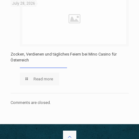
July 28, 2026
Zocken, Verdienen und tägliches Feiern bei Mino Casino für
Österreich
Read more
Comments are closed.