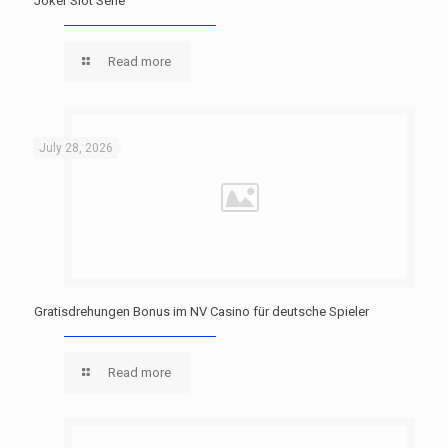
Joker Slot Serie
Read more
July 28, 2026
Gratisdrehungen Bonus im NV Casino für deutsche Spieler
Read more