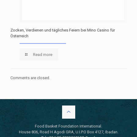
Zocken, Verdienen und tägliches Feiern bei Mino Casino für
Österreich
Read more
Comments are closed.
Food Basket Foundation International.
House 806, Road H Agodi GRA, U.I.P.O Box 4127, Ibadan.