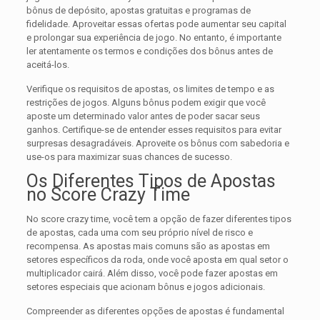
bônus de depósito, apostas gratuitas e programas de
fidelidade. Aproveitar essas ofertas pode aumentar seu capital
e prolongar sua experiência de jogo. No entanto, é importante
ler atentamente os termos e condições dos bônus antes de
aceitá-los.
Verifique os requisitos de apostas, os limites de tempo e as
restrições de jogos. Alguns bônus podem exigir que você
aposte um determinado valor antes de poder sacar seus
ganhos. Certifique-se de entender esses requisitos para evitar
surpresas desagradáveis. Aproveite os bônus com sabedoria e
use-os para maximizar suas chances de sucesso.
Os Diferentes Tipos de Apostas
no Score Crazy Time
No score crazy time, você tem a opção de fazer diferentes tipos
de apostas, cada uma com seu próprio nível de risco e
recompensa. As apostas mais comuns são as apostas em
setores específicos da roda, onde você aposta em qual setor o
multiplicador cairá. Além disso, você pode fazer apostas em
setores especiais que acionam bônus e jogos adicionais.
Compreender as diferentes opções de apostas é fundamental