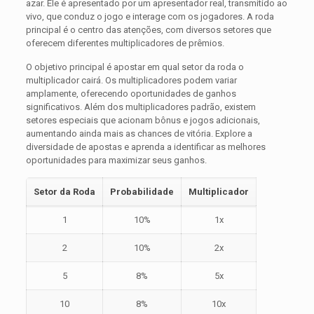
azar. Ele é apresentado por um apresentador real, transmitido ao
vivo, que conduz o jogo e interage com os jogadores. A roda
principal é o centro das atenções, com diversos setores que
oferecem diferentes multiplicadores de prêmios.
O objetivo principal é apostar em qual setor da roda o
multiplicador cairá. Os multiplicadores podem variar
amplamente, oferecendo oportunidades de ganhos
significativos. Além dos multiplicadores padrão, existem
setores especiais que acionam bônus e jogos adicionais,
aumentando ainda mais as chances de vitória. Explore a
diversidade de apostas e aprenda a identificar as melhores
oportunidades para maximizar seus ganhos.
Setor da Roda
Probabilidade
Multiplicador
1
10%
1x
2
10%
2x
5
8%
5x
10
8%
10x