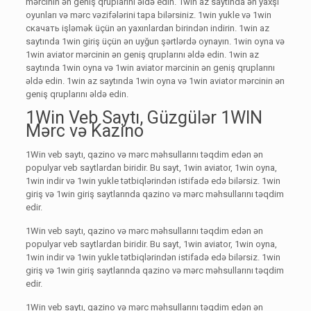
mərcinin ən geniş qruplarını əldə edin. 1win az saytında ən yaxşı
oyunları və mərc vəzifələrini tapa bilərsiniz. 1win yukle və 1win
скачать işləmək üçün ən yaxınlardan birindən indirin. 1win az
saytında 1win giriş üçün ən uyğun şərtlərdə oynayın. 1win oyna və
1win aviator mərcinin ən geniş qruplarını əldə edin. 1win az
saytında 1win oyna və 1win aviator mərcinin ən geniş qruplarını
əldə edin. 1win az saytında 1win oyna və 1win aviator mərcinin ən
geniş qruplarını əldə edin.
1Win Veb Saytı, Güzgülər 1WIN
Mərc və Kazino
1Win veb saytı, qazino və mərc məhsullarını təqdim edən ən
populyar veb saytlardan biridir. Bu sayt, 1win aviator, 1win oyna,
1win indir və 1win yukle tətbiqlərindən istifadə edə bilərsiz. 1win
giriş və 1win giriş saytlarında qazino və mərc məhsullarını təqdim
edir.
1Win veb saytı, qazino və mərc məhsullarını təqdim edən ən
populyar veb saytlardan biridir. Bu sayt, 1win aviator, 1win oyna,
1win indir və 1win yukle tətbiqlərindən istifadə edə bilərsiz. 1win
giriş və 1win giriş saytlarında qazino və mərc məhsullarını təqdim
edir.
1Win veb saytı, qazino və mərc məhsullarını təqdim edən ən