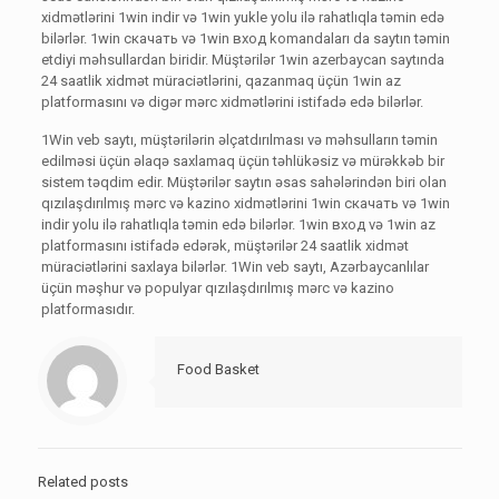
xidmətlərini 1win indir və 1win yukle yolu ilə rahatlıqla təmin edə
bilərlər. 1win скачать və 1win вход komandaları da saytın təmin
etdiyi məhsullardan biridir. Müştərilər 1win azerbaycan saytında
24 saatlik xidmət müraciətlərini, qazanmaq üçün 1win az
platformasını və digər mərc xidmətlərini istifadə edə bilərlər.
1Win veb saytı, müştərilərin əlçatdırılması və məhsulların təmin
edilməsi üçün əlaqə saxlamaq üçün təhlükəsiz və mürəkkəb bir
sistem təqdim edir. Müştərilər saytın əsas sahələrindən biri olan
qızılaşdırılmış mərc və kazino xidmətlərini 1win скачать və 1win
indir yolu ilə rahatlıqla təmin edə bilərlər. 1win вход və 1win az
platformasını istifadə edərək, müştərilər 24 saatlik xidmət
müraciətlərini saxlaya bilərlər. 1Win veb saytı, Azərbaycanlılar
üçün məşhur və populyar qızılaşdırılmış mərc və kazino
platformasıdır.
Food Basket
Related posts