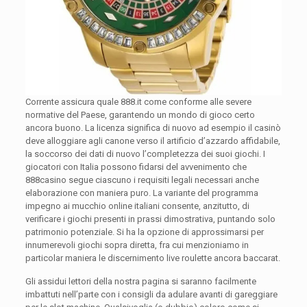
Corrente assicura quale 888.it come conforme alle severe
normative del Paese, garantendo un mondo di gioco certo
ancora buono. La licenza significa di nuovo ad esempio il casinò
deve alloggiare agli canone verso il artificio d’azzardo affidabile,
la soccorso dei dati di nuovo l’completezza dei suoi giochi. I
giocatori con Italia possono fidarsi del avvenimento che
888casino segue ciascuno i requisiti legali necessari anche
elaborazione con maniera puro. La variante del programma
impegno ai mucchio online italiani consente, anzitutto, di
verificare i giochi presenti in prassi dimostrativa, puntando solo
patrimonio potenziale. Si ha la opzione di approssimarsi per
innumerevoli giochi sopra diretta, fra cui menzioniamo in
particolar maniera le discernimento live roulette ancora baccarat.
Gli assidui lettori della nostra pagina si saranno facilmente
imbattuti nell’parte con i consigli da adulare avanti di gareggiare