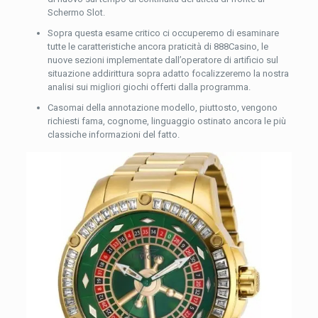
Schermo Slot.
Sopra questa esame critico ci occuperemo di esaminare
tutte le caratteristiche ancora praticità di 888Casino, le
nuove sezioni implementate dall’operatore di artificio sul
situazione addirittura sopra adatto focalizzeremo la nostra
analisi sui migliori giochi offerti dalla programma.
Casomai della annotazione modello, piuttosto, vengono
richiesti fama, cognome, linguaggio ostinato ancora le più
classiche informazioni del fatto.