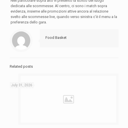
Nell’particolare sopra alto vi presento la scritto del luogo
dedicata alle scommesse. Al centro, ci sono i match sopra
evidenza, insieme alle promozioni attive ancora al relazione
svelto alle scommesse live, quando verso sinistra c’è il menu a la
preferenza dello gara.
Food Basket
Related posts
July 31, 2026