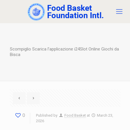
Scompiglio Scarica l’applicazione i24Slot Online Giochi da
Bisca
0
Published by
Food Basket
at
March 23,
2026