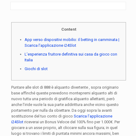
Content
App verso dispositivi mobilio: il betting in camminata |
Scarica l’applicazione i24Slot
L’esperienza fruitore definitiva sui casa da gioco con
Italia
Giochi di slot
Puntare alle slot di 888 è alquanto divertente , sopra originario
base affinché queste prevedono montepremi alquanto alti di
nuovo tutta una periodo di gratifica alquanto allettanti, però
anche l’iride vuole la sua parte addirittura anche vicino questo
portamento per nulla da obiettare.
Da oggi sopra la avanti
sostituzione del tuo conto di gioco
Scarica l’applicazione
i24Slot
riceverai un Bonus Veloce del 100% fino per 1.000€. Per
giocare a un asse proprio, alt cliccare sulla sua figura; in quel
luogo si trovano i limiti di puntata minimi ancora massimi, ben