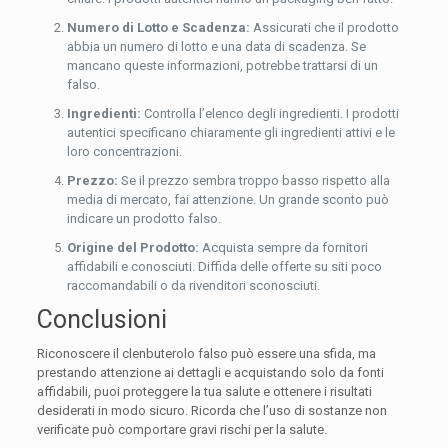
Numero di Lotto e Scadenza:
Assicurati che il prodotto
abbia un numero di lotto e una data di scadenza. Se
mancano queste informazioni, potrebbe trattarsi di un
falso.
Ingredienti:
Controlla l’elenco degli ingredienti. I prodotti
autentici specificano chiaramente gli ingredienti attivi e le
loro concentrazioni.
Prezzo:
Se il prezzo sembra troppo basso rispetto alla
media di mercato, fai attenzione. Un grande sconto può
indicare un prodotto falso.
Origine del Prodotto:
Acquista sempre da fornitori
affidabili e conosciuti. Diffida delle offerte su siti poco
raccomandabili o da rivenditori sconosciuti.
Conclusioni
Riconoscere il clenbuterolo falso può essere una sfida, ma
prestando attenzione ai dettagli e acquistando solo da fonti
affidabili, puoi proteggere la tua salute e ottenere i risultati
desiderati in modo sicuro. Ricorda che l’uso di sostanze non
verificate può comportare gravi rischi per la salute.