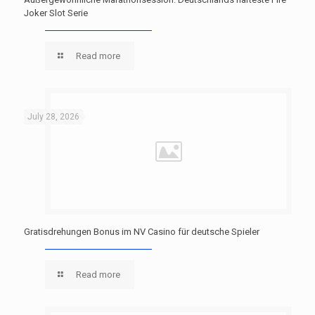
Joker Slot Serie
Read more
July 28, 2026
Gratisdrehungen Bonus im NV Casino für deutsche Spieler
Read more