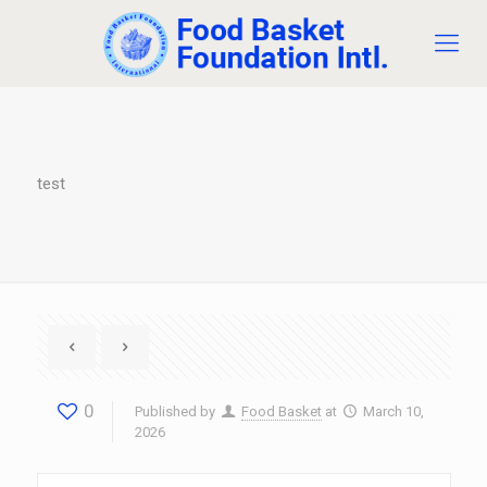
test
0
Published by
Food Basket
at
March 10,
2026