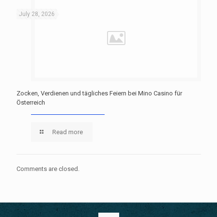
July 28, 2026
Zocken, Verdienen und tägliches Feiern bei Mino Casino für
Österreich
Read more
Comments are closed.