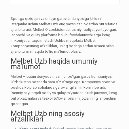
Sportga qiziqqan va onlayn garovlar dunyosiga kirishni
istaganlar uchun Melbet Uzb eng yaxshi tanlovlardan biri sifatida
ajralib turadi. Melbet Oʻzbekistonda rasmiy faoliyat yuritayotgan,
ishonchli va qulay platforma boʻlib, foydalanuvchilarga keng
imkoniyatlar taqdim etadi. Ushbu maqolada Melbet
kompaniyasining afzalliklari, uning boshqalaridan nimasi bilan
ajralib turishi haqida toʻliq maʼlumot olasiz.
Melbet Uzb haqida umumiy
maʼlumot
Melbet – butun dunyoda mashhur bo‘lgan garov kompaniyasi,
Oʻzbekiston bozorida ham oʻz o‘rniga ega. Kompaniya sport va
boshqa ko‘plab sohalarda garovlar qilish imkonini beradi.
Rasmiy sayt orqali oddiy va qulay ro‘yxatdan o‘tish jarayoni, keng
pul o‘tkazmalari va tezkor to‘lovlar bilan mijozlarining ishonchini
qozongan.
Melbet Uzb ning asosiy
afzalliklari
Keng sport turlari:
Futbol, tennis, basketbol, esport va