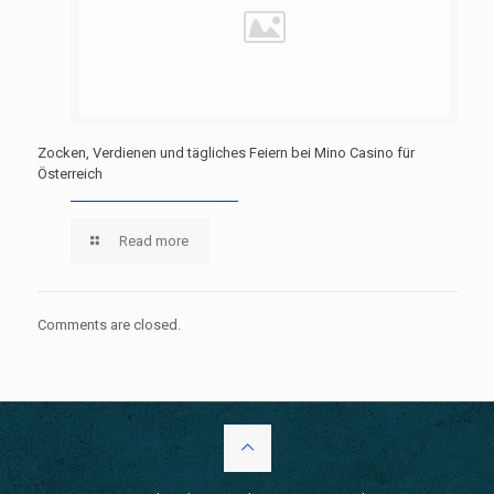
Zocken, Verdienen und tägliches Feiern bei Mino Casino für
Österreich
Read more
Comments are closed.