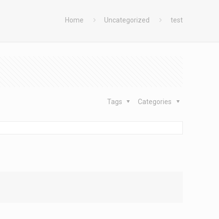
Home
Uncategorized
test
Tags
Categories