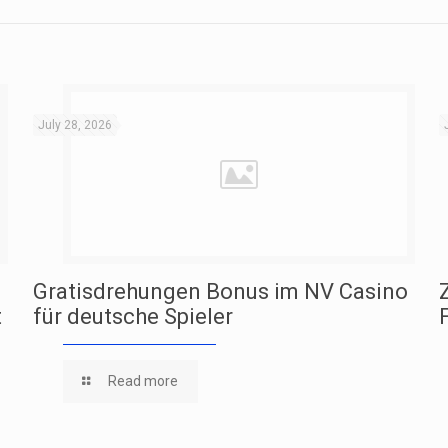
July 28, 2026
Gratisdrehungen Bonus im NV Casino
t
für deutsche Spieler
Read more