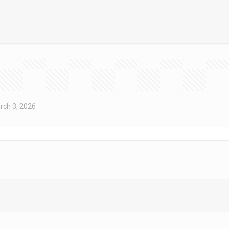
rch 3, 2026