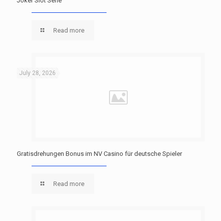
Joker Slot Serie
Read more
July 28, 2026
Gratisdrehungen Bonus im NV Casino für deutsche Spieler
Read more