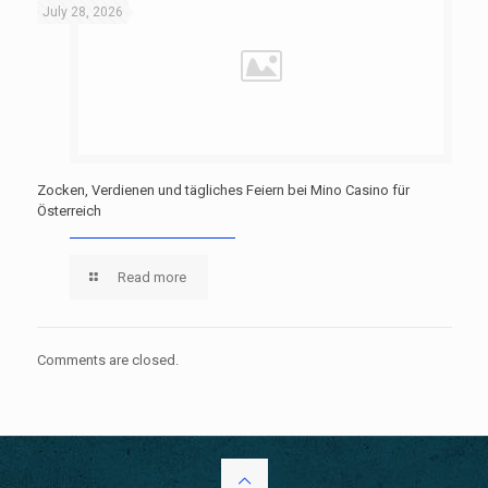
July 28, 2026
Zocken, Verdienen und tägliches Feiern bei Mino Casino für
Österreich
Read more
Comments are closed.