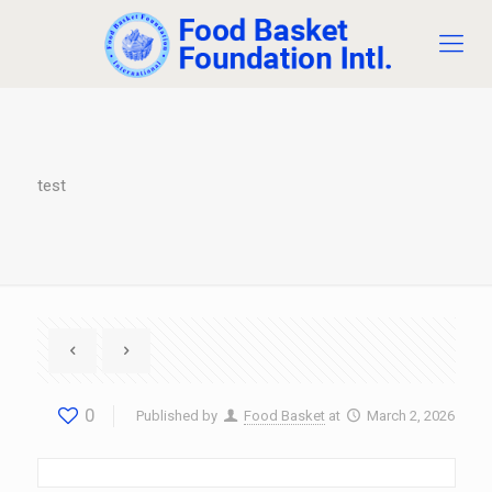
test
0
Published by
Food Basket
at
March 2, 2026