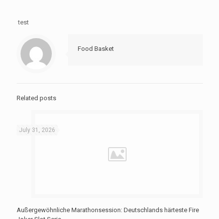
test
Food Basket
Related posts
July 31, 2026
Außergewöhnliche Marathonsession: Deutschlands härteste Fire