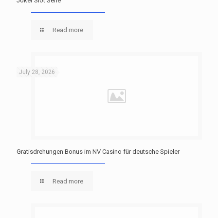
Joker Slot Serie
Read more
July 28, 2026
Gratisdrehungen Bonus im NV Casino für deutsche Spieler
Read more