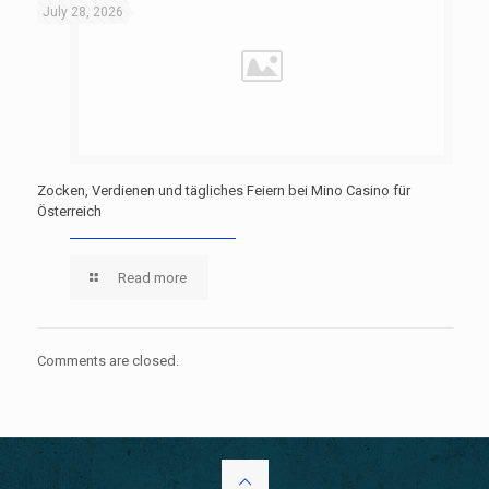
July 28, 2026
Zocken, Verdienen und tägliches Feiern bei Mino Casino für
Österreich
Read more
Comments are closed.