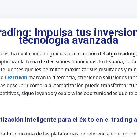
rading: Impulsa tus inversio
tecnología avanzada
ones ha evolucionado gracias a la irrupción del
algo trading
 optimizar la toma de decisiones financieras. En España, cad
teligentes que les permitan maximizar sus resultados y mini
mo
Leztruvin
marcan la diferencia, ofreciendo soluciones in
eas descubrir cómo la automatización puede transformar tu e
etitivas, sigue leyendo y explora las oportunidades que te 
ización inteligente para el éxito en el trading 
idado como una de las plataformas de referencia en el mund