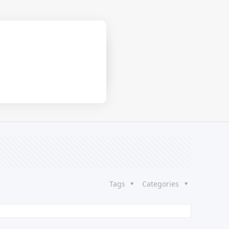
Home
Leztruvin
Tags
Categories