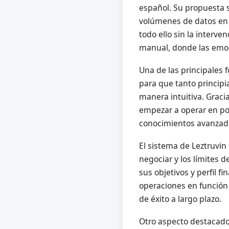
español. Su propuesta 
volúmenes de datos en 
todo ello sin la interve
manual, donde las emoci
Una de las principales 
para que tanto princip
manera intuitiva. Gracia
empezar a operar en po
conocimientos avanzado
El sistema de Leztruvin
negociar y los límites 
sus objetivos y perfil f
operaciones en función
de éxito a largo plazo.
Otro aspecto destacad