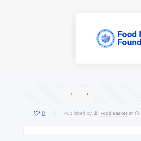
0
Published by
Food Basket
at