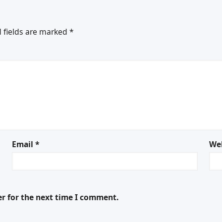
 fields are marked
*
Email
*
We
er for the next time I comment.