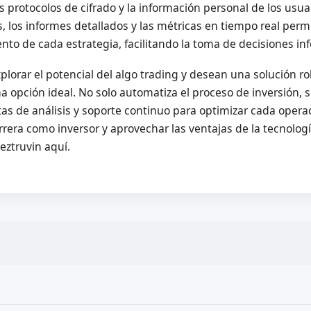
os protocolos de cifrado y la información personal de los usu
los informes detallados y las métricas en tiempo real per
nto de cada estrategia, facilitando la toma de decisiones i
lorar el potencial del algo trading y desean una solución ro
a opción ideal. No solo automatiza el proceso de inversión,
s de análisis y soporte continuo para optimizar cada operaci
rrera como inversor y aprovechar las ventajas de la tecnolog
eztruvin aquí.