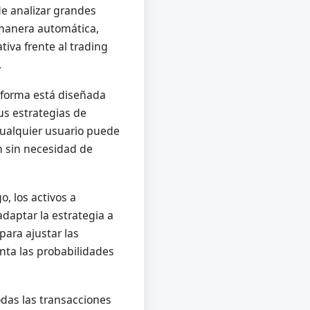
de analizar grandes
 manera automática,
tiva frente al trading
.
taforma está diseñada
us estrategias de
 cualquier usuario puede
n sin necesidad de
, los activos a
adaptar la estrategia a
 para ajustar las
nta las probabilidades
odas las transacciones