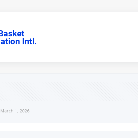
Leztruvin
March 1, 2026