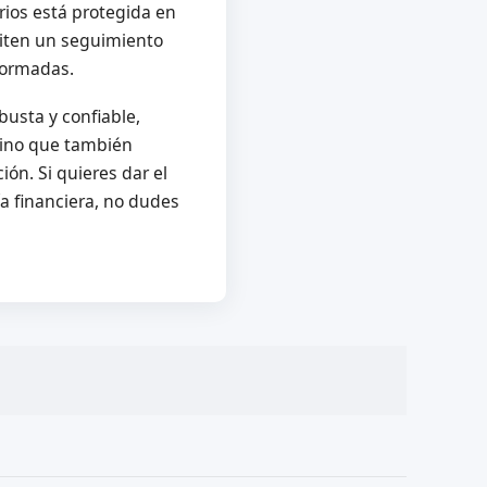
arios está protegida en
miten un seguimiento
nformadas.
busta y confiable,
 sino que también
ón. Si quieres dar el
ía financiera, no dudes