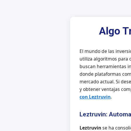
Algo T
El mundo de las inversi
utiliza algoritmos para
buscan herramientas in
donde plataformas co
mercado actual. Si des
y obtener ventajas comp
con Leztruvin
.
Leztruvin: Automat
Leztruvin
se ha consol