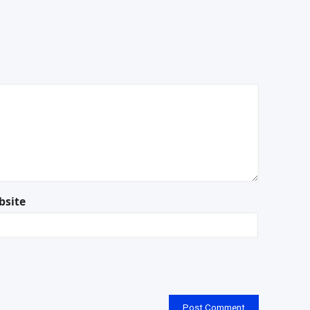
bsite