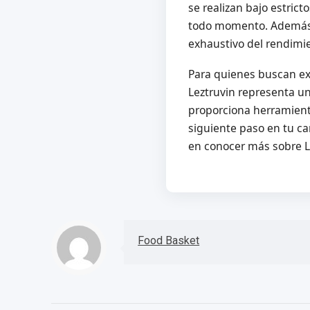
se realizan bajo estrict
todo momento. Además, 
exhaustivo del rendimie
Para quienes buscan exp
Leztruvin representa un
proporciona herramienta
siguiente paso en tu ca
en conocer más sobre L
Food Basket