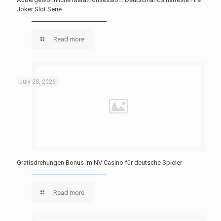
Joker Slot Serie
Read more
July 28, 2026
Gratisdrehungen Bonus im NV Casino für deutsche Spieler
Read more