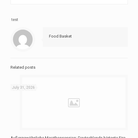
test
Food Basket
Related posts
July 31, 2026
Außergewöhnliche Marathonsession: Deutschlands härteste Fire